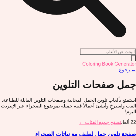
Coloring Book Generator
←
رجوع
جمل
صفحات التلوين
استمتع بألعاب تلوين الجمل المجانية وصفحات التلوين القابلة للطباعة.
العب واسترخِ وأنشئ أعمالاً فنية جميلة بموضوع الصحراء عبر الإنترنت
اليوم!
22
ألعاب
تصفح جميع الفئات ←
صفحة تلوين جمل لطيف مع نباتات الصحراء