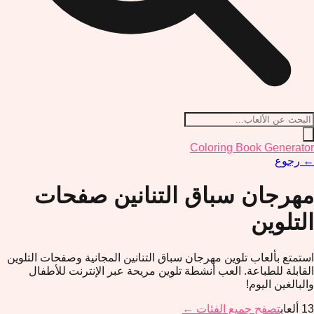
Coloring Book Generator
←
رجوع
مهرجان سباق التنانين
صفحات
التلوين
استمتع بألعاب تلوين مهرجان سباق التنانين المجانية وصفحات التلوين
القابلة للطباعة. العب أنشطة تلوين مريحة عبر الإنترنت للأطفال
والبالغين اليوم!
13
ألعاب
تصفح جميع الفئات ←