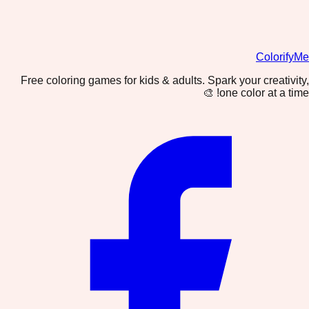
ColorifyMe
Free coloring games for kids & adults. Spark your creativity,
one color at a time! 🎨