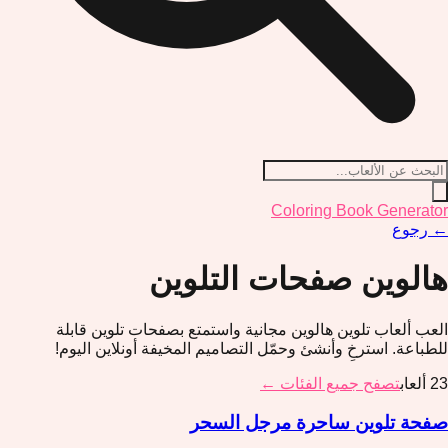
Coloring Book Generator
←
رجوع
هالوين
صفحات التلوين
العب ألعاب تلوين هالوين مجانية واستمتع بصفحات تلوين قابلة
للطباعة. استرخِ وأنشئ وحمّل التصاميم المخيفة أونلاين اليوم!
23
ألعاب
تصفح جميع الفئات ←
صفحة تلوين ساحرة مرجل السحر