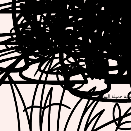
نية جميلة اليوم!