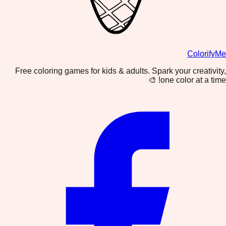
ColorifyMe
Free coloring games for kids & adults. Spark your creativity,
one color at a time! 🎨