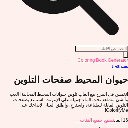
Coloring Book Generator
←
رجوع
حيوان المحيط
صفحات التلوين
انغمس في المرح مع ألعاب تلوين حيوانات المحيط المجانية! العب
وأنشئ مشاهد تحت الماء جميلة على الإنترنت. استمتع بصفحات
التلوين القابلة للطباعة، واسترخِ، وأطلق العنان لإبداعك على
ColorifyMe!
16
ألعاب
تصفح جميع الفئات ←