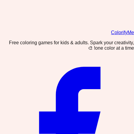
ColorifyMe
Free coloring games for kids & adults. Spark your creativity,
one color at a time! 🎨