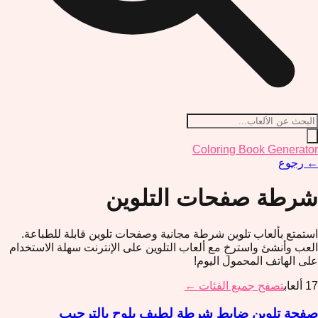
Coloring Book Generator
←
رجوع
شرطة
صفحات التلوين
استمتع بألعاب تلوين شرطة مجانية وصفحات تلوين قابلة للطباعة.
العب وأنشئ واسترخِ مع ألعاب التلوين على الإنترنت سهلة الاستخدام
على الهاتف المحمول اليوم!
17
ألعاب
تصفح جميع الفئات ←
صفحة تلوين ضابط شرطة لطيف يلوح بالترحيب