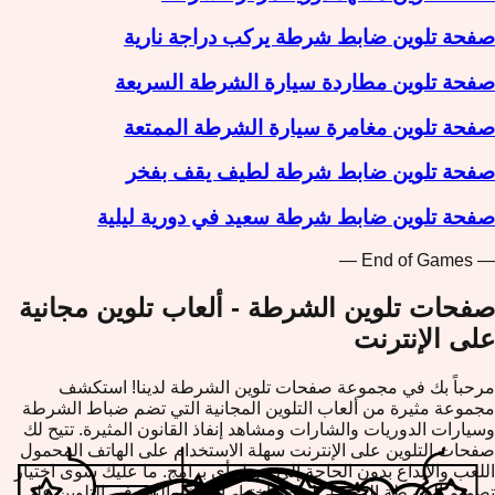
صفحة تلوين ضابط شرطة يركب دراجة نارية
صفحة تلوين مطاردة سيارة الشرطة السريعة
صفحة تلوين مغامرة سيارة الشرطة الممتعة
صفحة تلوين ضابط شرطة لطيف يقف بفخر
صفحة تلوين ضابط شرطة سعيد في دورية ليلية
— End of Games —
صفحات تلوين الشرطة - ألعاب تلوين مجانية
على الإنترنت
مرحباً بك في مجموعة صفحات تلوين الشرطة لدينا! استكشف
مجموعة مثيرة من ألعاب التلوين المجانية التي تضم ضباط الشرطة
وسيارات الدوريات والشارات ومشاهد إنفاذ القانون المثيرة. تتيح لك
صفحات التلوين على الإنترنت سهلة الاستخدام على الهاتف المحمول
اللعب والإبداع بدون الحاجة إلى تنزيل أي برامج. ما عليك سوى اختيار
تصميم الشرطة المفضل لديك واختيار ألوانك والبدء في التلوين على