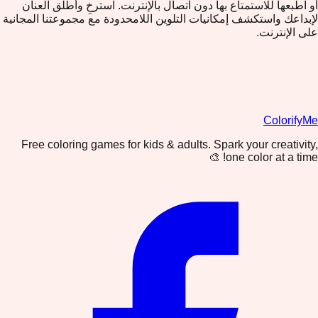
أو اطبعها للاستمتاع بها دون اتصال بالإنترنت. استرخِ وأطلق العنان
لإبداعك واستكشف إمكانيات التلوين اللامحدودة مع مجموعتنا المجانية
على الإنترنت.
ColorifyMe
Free coloring games for kids & adults. Spark your creativity,
one color at a time! 🎨