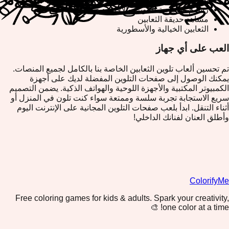
رسوم توضيحية للكوبرا والأفاعي
مشاهد حديقة الثعابين
الثعابين الخيالية والأسطورية
العب على أي جهاز
تم تحسين ألعاب تلوين الثعابين الخاصة بنا بالكامل لجميع المنصات.
يمكنك الوصول إلى صفحات التلوين المفضلة لديك على أجهزة
الكمبيوتر المكتبية والأجهزة اللوحية والهواتف الذكية. يضمن التصميم
سريع الاستجابة تجربة سلسة وممتعة سواء كنت تلون في المنزل أو
أثناء التنقل. ابدأ بلعب صفحات التلوين المجانية على الإنترنت اليوم
وأطلق العنان لفنانك الداخلي!
ColorifyMe
Free coloring games for kids & adults. Spark your creativity,
one color at a time! 🎨