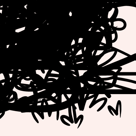
eños de perros en línea hoy!