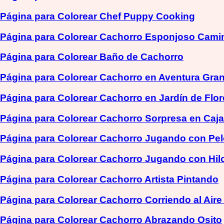
Página para Colorear Chef Puppy Cooking
Página para Colorear Cachorro Esponjoso Cam
Página para Colorear Baño de Cachorro
Página para Colorear Cachorro en Aventura Gran
Página para Colorear Cachorro en Jardín de Flor
Página para Colorear Cachorro Sorpresa en Caj
Página para Colorear Cachorro Jugando con Pel
Página para Colorear Cachorro Jugando con Hil
Página para Colorear Cachorro Artista Pintando
Página para Colorear Cachorro Corriendo al Aire
Página para Colorear Cachorro Abrazando Osito