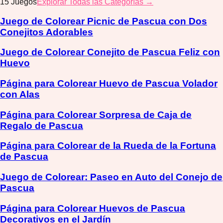
15
Juegos
Explorar Todas las Categorías →
Juego de Colorear Picnic de Pascua con Dos
Conejitos Adorables
Juego de Colorear Conejito de Pascua Feliz con
Huevo
Página para Colorear Huevo de Pascua Volador
con Alas
Página para Colorear Sorpresa de Caja de
Regalo de Pascua
Página para Colorear de la Rueda de la Fortuna
de Pascua
Juego de Colorear: Paseo en Auto del Conejo de
Pascua
Página para Colorear Huevos de Pascua
Decorativos en el Jardín