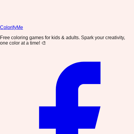
ColorifyMe
Free coloring games for kids & adults. Spark your creativity,
one color at a time! 🎨