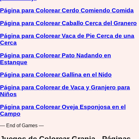
Página para Colorear Cerdo Comiendo Comida
Página para Colorear Caballo Cerca del Granero
Página para Colorear Vaca de Pie Cerca de una
Cerca
Página para Colorear Pato Nadando en
Estanque
Página para Colorear Gallina en el Nido
Página para Colorear de Vaca y Granjero para
Niños
Página para Colorear Oveja Esponjosa en el
Campo
— End of Games —
Juegos de Colorear Granja - Páginas