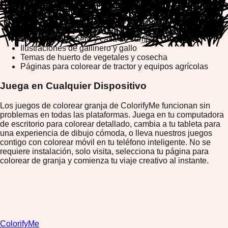
Páginas Populares para Colorear de Granja
Páginas para colorear de animales de granja lindos
(vacas, cerdos, ovejas, caballos)
Diseños de granero y casa de campo
Ilustraciones de gallinero y gallo
Temas de huerto de vegetales y cosecha
Páginas para colorear de tractor y equipos agrícolas
Juega en Cualquier Dispositivo
Los juegos de colorear granja de ColorifyMe funcionan sin
problemas en todas las plataformas. Juega en tu computadora
de escritorio para colorear detallado, cambia a tu tableta para
una experiencia de dibujo cómoda, o lleva nuestros juegos
contigo con colorear móvil en tu teléfono inteligente. No se
requiere instalación, solo visita, selecciona tu página para
colorear de granja y comienza tu viaje creativo al instante.
ColorifyMe