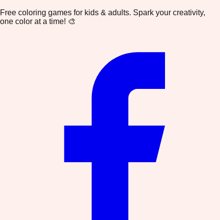
Free coloring games for kids & adults. Spark your creativity,
one color at a time! 🎨