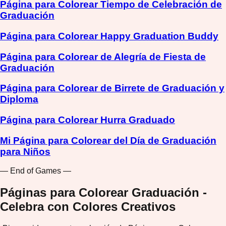
Página para Colorear Tiempo de Celebración de
Graduación
Página para Colorear Happy Graduation Buddy
Página para Colorear de Alegría de Fiesta de
Graduación
Página para Colorear de Birrete de Graduación y
Diploma
Página para Colorear Hurra Graduado
Mi Página para Colorear del Día de Graduación
para Niños
— End of Games —
Páginas para Colorear Graduación -
Celebra con Colores Creativos