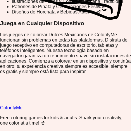
Ilustraciones de Tacos y Comida Mexicana Tradicional
Patrones de Piñata y Celebraciones Festivas
Diseños de Horchata y Bebidas Auténticas
Juega en Cualquier Dispositivo
Los juegos de colorear Dulces Mexicanos de ColorifyMe
funcionan sin problemas en todas las plataformas. Disfruta de
juego receptivo en computadoras de escritorio, tabletas y
teléfonos inteligentes. Nuestra tecnología basada en
navegador garantiza un rendimiento suave sin instalaciones de
aplicaciones. Comienza a colorear en un dispositivo y continúa
en otro: tu experiencia creativa siempre es accesible, siempre
es gratis y siempre está lista para inspirar.
ColorifyMe
Free coloring games for kids & adults. Spark your creativity,
one color at a time! 🎨