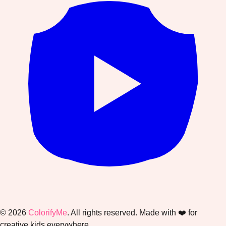
©
2026
ColorifyMe
. All rights reserved. Made with ❤️ for
creative kids everywhere.