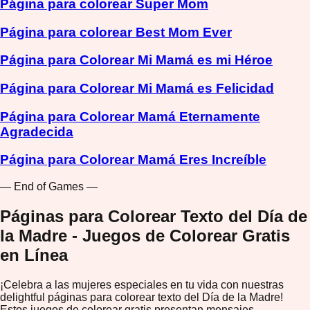
Página para colorear Super Mom
Página para colorear Best Mom Ever
Página para Colorear Mi Mamá es mi Héroe
Página para Colorear Mi Mamá es Felicidad
Página para Colorear Mamá Eternamente
Agradecida
Página para Colorear Mamá Eres Increíble
— End of Games —
Páginas para Colorear Texto del Día de
la Madre - Juegos de Colorear Gratis
en Línea
¡Celebra a las mujeres especiales en tu vida con nuestras
delightful páginas para colorear texto del Día de la Madre!
Estos juegos de colorear gratis presentan mensajes