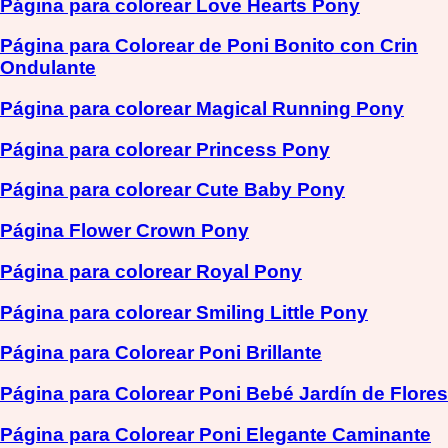
Página para colorear Love Hearts Pony
Página para Colorear de Poni Bonito con Crin
Ondulante
Página para colorear Magical Running Pony
Página para colorear Princess Pony
Página para colorear Cute Baby Pony
Página Flower Crown Pony
Página para colorear Royal Pony
Página para colorear Smiling Little Pony
Página para Colorear Poni Brillante
Página para Colorear Poni Bebé Jardín de Flores
Página para Colorear Poni Elegante Caminante