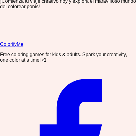
¡Comienza tu viaje creativo hoy y explora el maravilloso mundo
del colorear ponis!
ColorifyMe
Free coloring games for kids & adults. Spark your creativity,
one color at a time! 🎨