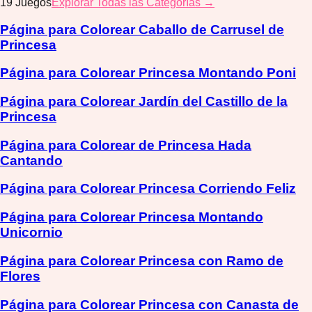
19
Juegos
Explorar Todas las Categorías →
Página para Colorear Caballo de Carrusel de
Princesa
Página para Colorear Princesa Montando Poni
Página para Colorear Jardín del Castillo de la
Princesa
Página para Colorear de Princesa Hada
Cantando
Página para Colorear Princesa Corriendo Feliz
Página para Colorear Princesa Montando
Unicornio
Página para Colorear Princesa con Ramo de
Flores
Página para Colorear Princesa con Canasta de