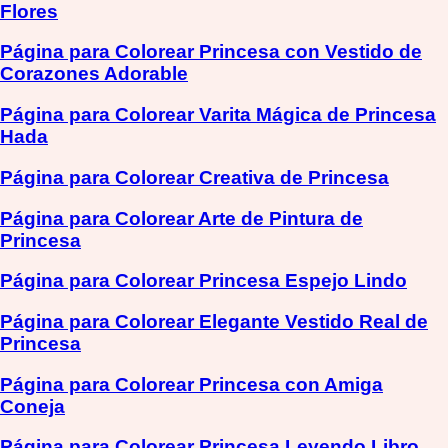
Flores
Página para Colorear Princesa con Vestido de
Corazones Adorable
Página para Colorear Varita Mágica de Princesa
Hada
Página para Colorear Creativa de Princesa
Página para Colorear Arte de Pintura de
Princesa
Página para Colorear Princesa Espejo Lindo
Página para Colorear Elegante Vestido Real de
Princesa
Página para Colorear Princesa con Amiga
Coneja
Página para Colorear Princesa Leyendo Libro