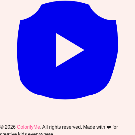
©
2026
ColorifyMe
. All rights reserved. Made with ❤️ for
creative kids everywhere.