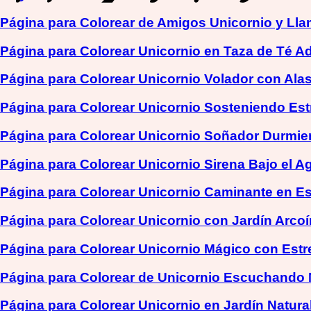
Página para Colorear de Amigos Unicornio y Ll
Página para Colorear Unicornio en Taza de Té A
Página para Colorear Unicornio Volador con Ala
Página para Colorear Unicornio Sosteniendo Est
Página para Colorear Unicornio Soñador Durmie
Página para Colorear Unicornio Sirena Bajo el A
Página para Colorear Unicornio Caminante en Esc
Página para Colorear Unicornio con Jardín Arcoí
Página para Colorear Unicornio Mágico con Estrel
Página para Colorear de Unicornio Escuchando
Página para Colorear Unicornio en Jardín Natura