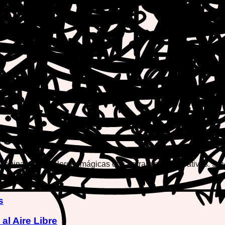
rear
e páginas para colorear mágicas con herramientas creativas. Sin 
s
al Aire Libre