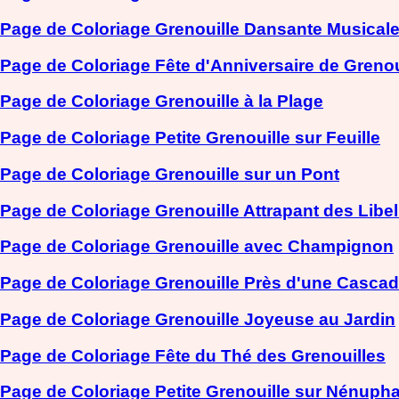
Page de Coloriage Grenouille Dansante Musical
Page de Coloriage Fête d'Anniversaire de Grenou
Page de Coloriage Grenouille à la Plage
Page de Coloriage Petite Grenouille sur Feuille
Page de Coloriage Grenouille sur un Pont
Page de Coloriage Grenouille Attrapant des Libel
Page de Coloriage Grenouille avec Champignon
Page de Coloriage Grenouille Près d'une Casca
Page de Coloriage Grenouille Joyeuse au Jardin
Page de Coloriage Fête du Thé des Grenouilles
Page de Coloriage Petite Grenouille sur Nénupha