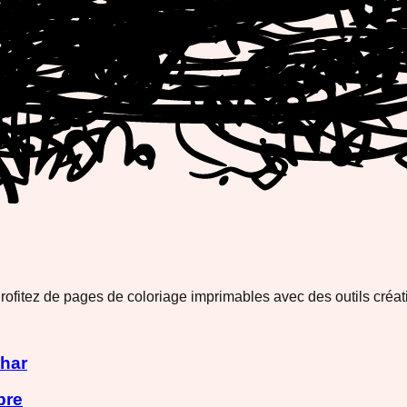
Profitez de pages de coloriage imprimables avec des outils créati
phar
bre