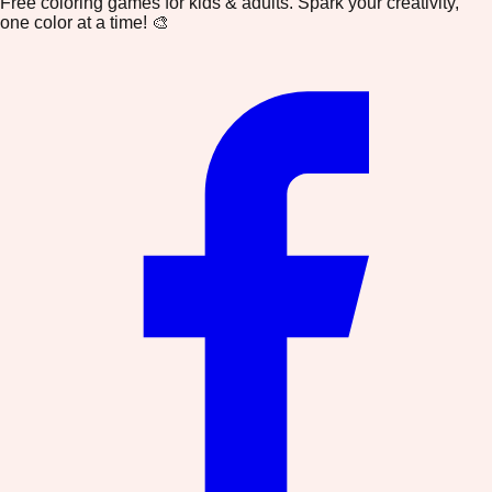
Free coloring games for kids & adults. Spark your creativity,
one color at a time! 🎨