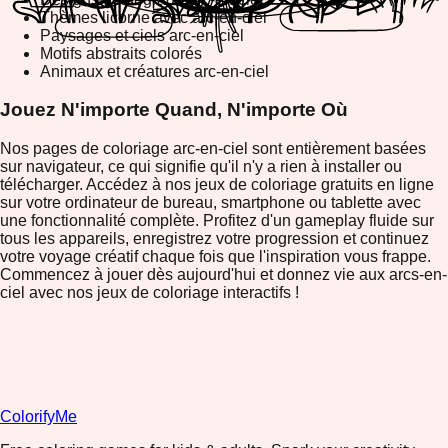
Thèmes licorne avec arc-en-ciel
Paysages et ciels arc-en-ciel
Motifs abstraits colorés
Animaux et créatures arc-en-ciel
Jouez N'importe Quand, N'importe Où
Nos pages de coloriage arc-en-ciel sont entièrement basées
sur navigateur, ce qui signifie qu'il n'y a rien à installer ou
télécharger. Accédez à nos jeux de coloriage gratuits en ligne
sur votre ordinateur de bureau, smartphone ou tablette avec
une fonctionnalité complète. Profitez d'un gameplay fluide sur
tous les appareils, enregistrez votre progression et continuez
votre voyage créatif chaque fois que l'inspiration vous frappe.
Commencez à jouer dès aujourd'hui et donnez vie aux arcs-en-
ciel avec nos jeux de coloriage interactifs !
ColorifyMe