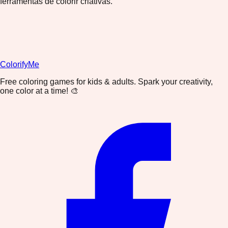
ferramentas de colorir criativas.
ColorifyMe
Free coloring games for kids & adults. Spark your creativity,
one color at a time! 🎨