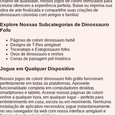
criativo de qualidade, nossos jogos de colorir otimizados para
celular oferecem a experiência perfeita. Baixe ou imprima sua
obra de arte finalizada e compartilhe suas criações de
dinossauro coloridas com amigos e família!
Explore Nossas Subcategorias de Dinossauro
Fofo
Páginas de colorir dinossauro bebê
Designs de T-Rex amigável
Triceratops e Estegossauro fofos
Ovos de dinossauro e ninhos
Cenas de paisagem pré-histórica
Jogue em Qualquer Dispositivo
Nossos jogos de colorir dinossauro fofo grátis funcionam
perfeitamente em todas as plataformas. Aproveite
funcionalidade completa em computadores desktop,
smartphones e tablets. Acesse nossas páginas de colorir
online a qualquer hora, em qualquer lugar – perfeito para
entretenimento em casa, escola ou em movimento. Nenhuma
instalação de aplicativo necessária; jogue instantaneamente
no seu navegador da web com nossa interface amigável e