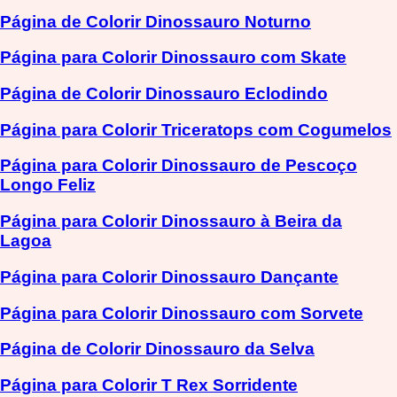
Página de Colorir Dinossauro Noturno
Página para Colorir Dinossauro com Skate
Página de Colorir Dinossauro Eclodindo
Página para Colorir Triceratops com Cogumelos
Página para Colorir Dinossauro de Pescoço
Longo Feliz
Página para Colorir Dinossauro à Beira da
Lagoa
Página para Colorir Dinossauro Dançante
Página para Colorir Dinossauro com Sorvete
Página de Colorir Dinossauro da Selva
Página para Colorir T Rex Sorridente