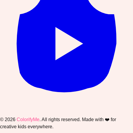
©
2026
ColorifyMe
. All rights reserved. Made with ❤️ for
creative kids everywhere.