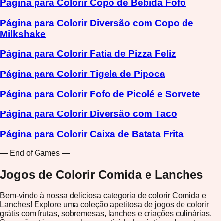
Página para Colorir Copo de Bebida Fofo
Página para Colorir Diversão com Copo de
Milkshake
Página para Colorir Fatia de Pizza Feliz
Página para Colorir Tigela de Pipoca
Página para Colorir Fofo de Picolé e Sorvete
Página para Colorir Diversão com Taco
Página para Colorir Caixa de Batata Frita
— End of Games —
Jogos de Colorir Comida e Lanches
Bem-vindo à nossa deliciosa categoria de colorir Comida e
Lanches! Explore uma coleção apetitosa de jogos de colorir
grátis com frutas, sobremesas, lanches e criações culinárias.