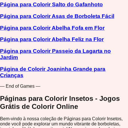
Página para Colorir Salto do Gafanhoto
Página para Colorir Asas de Borboleta Fácil
Página para Colorir Abelha Fofa em Flor
Página para Colorir Abelha Feliz na Flor
Página para Colorir Passeio da Lagarta no
Jardim
Página de Colorir Joaninha Grande para
Crianças
— End of Games —
Páginas para Colorir Insetos - Jogos
Grátis de Colorir Online
Bem-vindo à nossa coleção de Páginas para Colorir Insetos,
onde você pode explorar um mundo vibrante de borboletas,