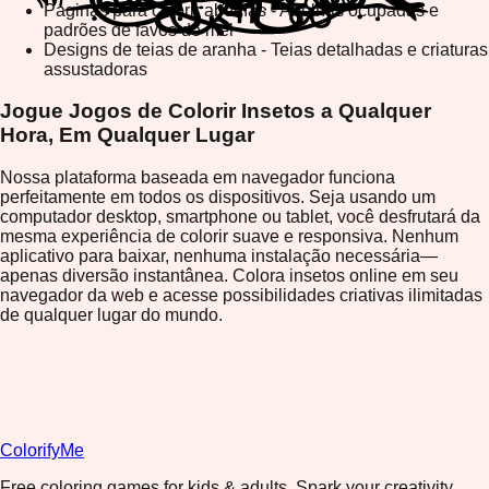
Páginas para colorir abelhas - Abelhas ocupadas e
padrões de favos de mel
Designs de teias de aranha - Teias detalhadas e criaturas
assustadoras
Jogue Jogos de Colorir Insetos a Qualquer
Hora, Em Qualquer Lugar
Nossa plataforma baseada em navegador funciona
perfeitamente em todos os dispositivos. Seja usando um
computador desktop, smartphone ou tablet, você desfrutará da
mesma experiência de colorir suave e responsiva. Nenhum
aplicativo para baixar, nenhuma instalação necessária—
apenas diversão instantânea. Colora insetos online em seu
navegador da web e acesse possibilidades criativas ilimitadas
de qualquer lugar do mundo.
ColorifyMe
Free coloring games for kids & adults. Spark your creativity,