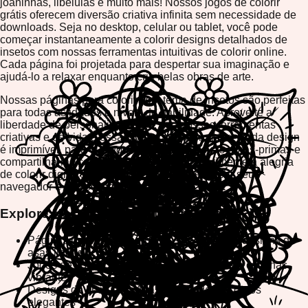
joaninhas, libélulas e muito mais! Nossos jogos de colorir
grátis oferecem diversão criativa infinita sem necessidade de
downloads. Seja no desktop, celular ou tablet, você pode
começar instantaneamente a colorir designs detalhados de
insetos com nossas ferramentas intuitivas de colorir online.
Cada página foi projetada para despertar sua imaginação e
ajudá-lo a relaxar enquanto cria belas obras de arte.
Nossas páginas para colorir com tema de insetos são perfeitas
para todas as idades e níveis de habilidade. Aproveite a
liberdade de personalizar cores, use nossas ferramentas
criativas e dê vida a essas criaturas fascinantes. Cada design
é imprimível, para que você possa salvar suas obras-primas e
compartilhá-las com amigos e família. Experimente a alegria
de colorir digital sem complicações—basta abrir seu
navegador e começar a jogar hoje!
Explore Nossas Categorias de Insetos
Páginas para colorir borboletas - Padrões e designs de
asas lindos
Jogos de colorir joaninhas - Bolinhas fofas e conchas
vibrantes
Designs de libélulas - Asas intrincadas e corpos
elegantes