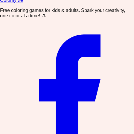
ColorifyMe
Free coloring games for kids & adults. Spark your creativity,
one color at a time! 🎨