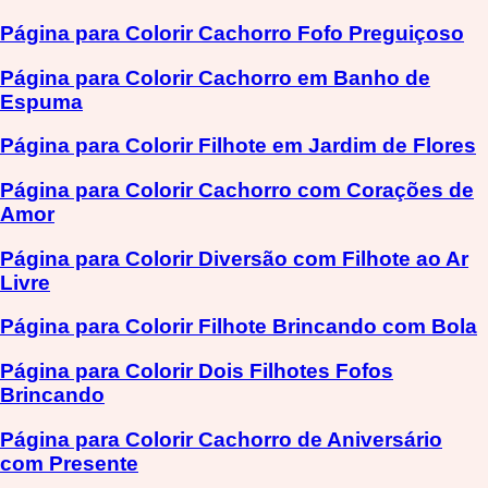
Página para Colorir Cachorro Fofo Preguiçoso
Página para Colorir Cachorro em Banho de
Espuma
Página para Colorir Filhote em Jardim de Flores
Página para Colorir Cachorro com Corações de
Amor
Página para Colorir Diversão com Filhote ao Ar
Livre
Página para Colorir Filhote Brincando com Bola
Página para Colorir Dois Filhotes Fofos
Brincando
Página para Colorir Cachorro de Aniversário
com Presente